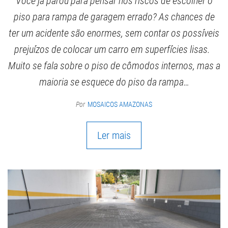
Você já parou para pensar nos riscos de escolher o
piso para rampa de garagem errado? As chances de
ter um acidente são enormes, sem contar os possíveis
prejuízos de colocar um carro em superfícies lisas.
Muito se fala sobre o piso de cômodos internos, mas a
maioria se esquece do piso da rampa…
Por
MOSAICOS AMAZONAS
Ler mais