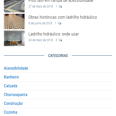
Piso tátil em rampa de acessibilidade
27 de maio de 2018
1
Obras históricas com ladrilho hidráulico
8 de junho de 2018
1
Ladrilho hidráulico: onde usar
24 de maio de 2018
0
CATEGORIAS
Acessibilidade
Banheiro
Calçada
Churrasqueira
Construção
Cozinha