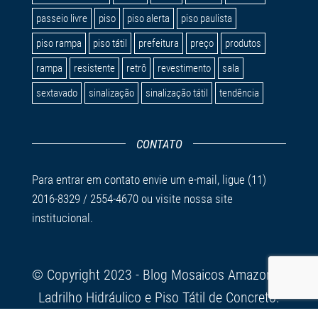
passeio livre
piso
piso alerta
piso paulista
piso rampa
piso tátil
prefeitura
preço
produtos
rampa
resistente
retrô
revestimento
sala
sextavado
sinalização
sinalização tátil
tendência
CONTATO
Para entrar em contato envie um
e-mail
, ligue (11)
2016-8329 / 2554-4670 ou visite nossa
site
institucional.
© Copyright 2023 - Blog Mosaicos Amazonas
Ladrilho Hidráulico e Piso Tátil de Concreto.