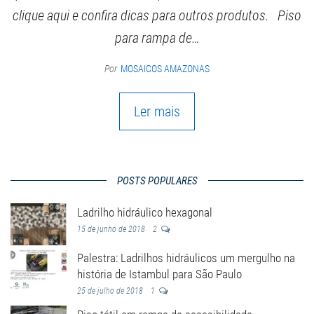
clique aqui e confira dicas para outros produtos. Piso
para rampa de…
Por
MOSAICOS AMAZONAS
Ler mais
POSTS POPULARES
Ladrilho hidráulico hexagonal
15 de junho de 2018
2
Palestra: Ladrilhos hidráulicos um mergulho na
história de Istambul para São Paulo
25 de julho de 2018
1