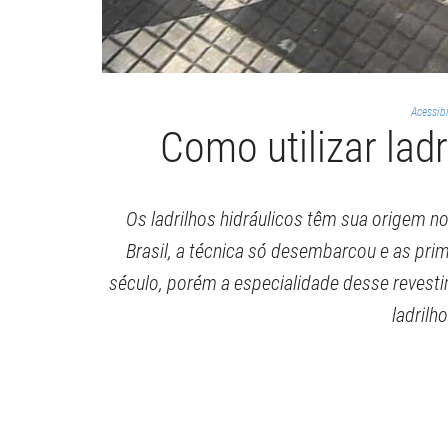
Acessib
Como utilizar ladr
Os ladrilhos hidráulicos têm sua origem n
Brasil, a técnica só desembarcou e as pr
século, porém a especialidade desse revest
ladrilh