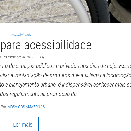
Acessibilidade
para acessibilidade
11 de dezembro de 2018
0
ento de espaços públicos e privados nos dias de hoje. Exis
xiliar a implantação de produtos que auxiliam na locomoçã
ção e planejamento urbano, é indispensável conhecer mais s
zados regularmente na promoção de…
Por
MOSAICOS AMAZONAS
Ler mais