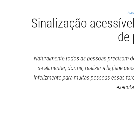
Aces
Sinalização acessíve
de
Naturalmente todos as pessoas precisam de 
se alimentar, dormir, realizar a higiene pe
Infelizmente para muitas pessoas essas tar
execut