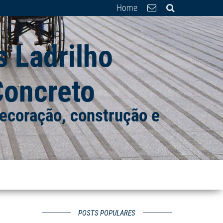
Home
 Ladrilho
 Concreto
 decoração, construção e
POSTS POPULARES