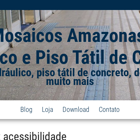
Mosaicos Amazonas
co e Piso Tátil de
dráulico, piso tátil de concreto,
muito mais
Blog
Loja
Download
Contato
:
acessibilidade