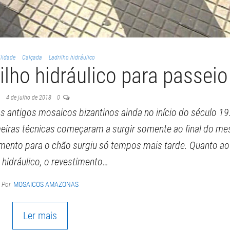
ilidade
Calçada
Ladrilho hidráulico
ilho hidráulico para passeio
4 de julho de 2018
0
os antigos mosaicos bizantinos ainda no início do século 19
imeiras técnicas começaram a surgir somente ao final do m
imento para o chão surgiu só tempos mais tarde. Quanto a
o hidráulico, o revestimento…
Por
MOSAICOS AMAZONAS
Ler mais