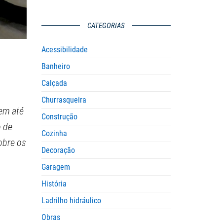
CATEGORIAS
Acessibilidade
Banheiro
Calçada
Churrasqueira
tem até
Construção
o de
Cozinha
obre os
Decoração
Garagem
História
Ladrilho hidráulico
Obras