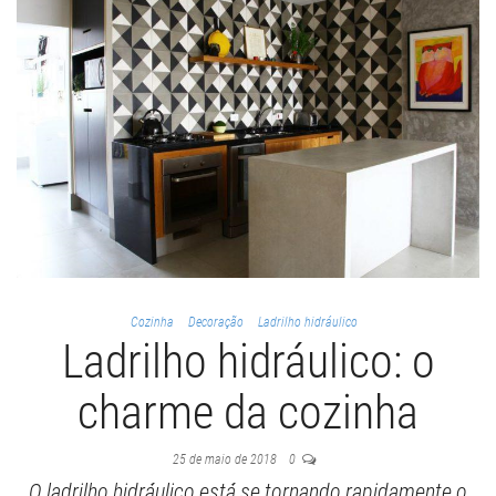
Cozinha
Decoração
Ladrilho hidráulico
Ladrilho hidráulico: o
charme da cozinha
25 de maio de 2018
0
O ladrilho hidráulico está se tornando rapidamente o