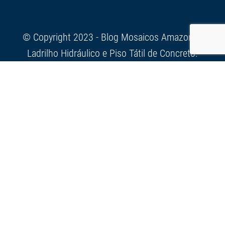
© Copyright 2023 - Blog Mosaicos Amazonas
Ladrilho Hidráulico e Piso Tátil de Concreto.