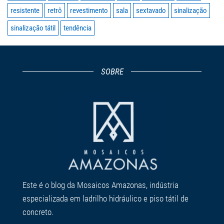
resistente
retrô
revestimento
sala
sextavado
sinalização
sinalização tátil
tendência
SOBRE
Este é o blog da Mosaicos Amazonas, indústria
especializada em ladrilho hidráulico e piso tátil de
concreto.