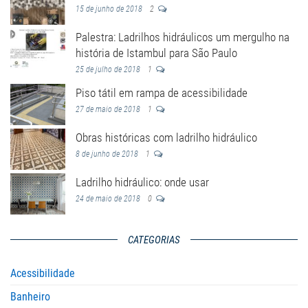
15 de junho de 2018
2
Palestra: Ladrilhos hidráulicos um mergulho na
história de Istambul para São Paulo
25 de julho de 2018
1
Piso tátil em rampa de acessibilidade
27 de maio de 2018
1
Obras históricas com ladrilho hidráulico
8 de junho de 2018
1
Ladrilho hidráulico: onde usar
24 de maio de 2018
0
CATEGORIAS
Acessibilidade
Banheiro