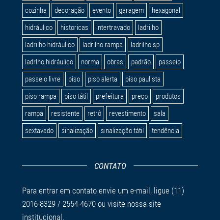
cozinha
decoração
evento
garagem
hexagonal
hidráulico
historicas
intertravado
ladrilho
ladrilho hidráulico
ladrilho rampa
ladrilho sp
ladrlho hidráulico
norma
obras
padrão
passeio
passeio livre
piso
piso alerta
piso paulista
piso rampa
piso tátil
prefeitura
preço
produtos
rampa
resistente
retrô
revestimento
sala
sextavado
sinalização
sinalização tátil
tendência
CONTATO
Para entrar em contato envie um
e-mail
, ligue (11)
2016-8329 / 2554-4670 ou visite nossa
site
institucional.