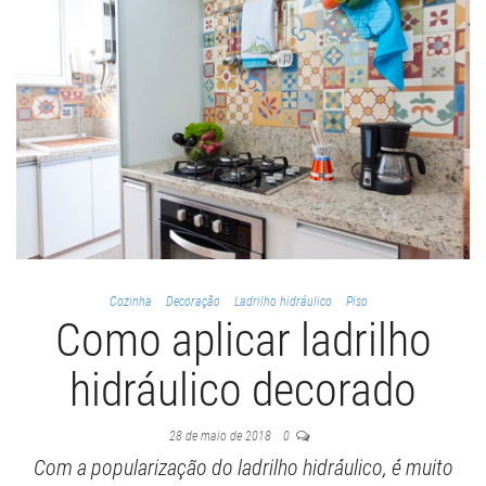
Cozinha
Decoração
Ladrilho hidráulico
Piso
Como aplicar ladrilho
hidráulico decorado
28 de maio de 2018
0
Com a popularização do ladrilho hidráulico, é muito