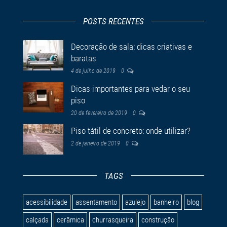
POSTS RECENTES
Decoração de sala: dicas criativas e
baratas
4 de julho de 2019
0
Dicas importantes para vedar o seu
piso
20 de fevereiro de 2019
0
Piso tátil de concreto: onde utilizar?
2 de janeiro de 2019
0
TAGS
acessibilidade
assentamento
azulejo
banheiro
blog
calçada
cerâmica
churrasqueira
construção