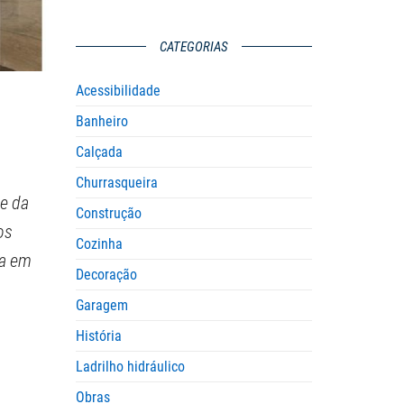
CATEGORIAS
Acessibilidade
Banheiro
Calçada
Churrasqueira
te da
Construção
os
Cozinha
ta em
Decoração
Garagem
História
Ladrilho hidráulico
Obras