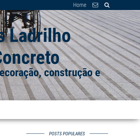
Home
 Ladrilho
 Concreto
 decoração, construção e
POSTS POPULARES