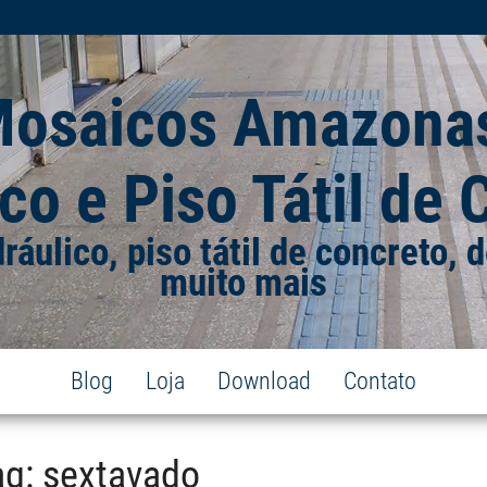
Mosaicos Amazonas
co e Piso Tátil de
dráulico, piso tátil de concreto,
muito mais
Blog
Loja
Download
Contato
ag:
sextavado