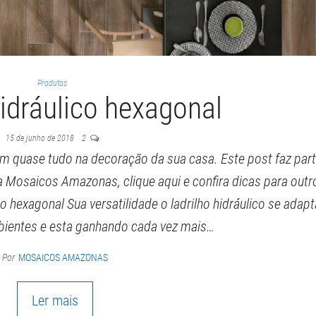
Produtos
hidráulico hexagonal
15 de junho de 2018
2
om quase tudo na decoração da sua casa. Este post faz par
 Mosaicos Amazonas, clique aqui e confira dicas para outr
o hexagonal Sua versatilidade o ladrilho hidráulico se adap
ientes e esta ganhando cada vez mais…
Por
MOSAICOS AMAZONAS
Ler mais