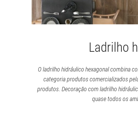
Ladrilho 
O ladrilho hidráulico hexagonal combina c
categoria produtos comercializados pela
produtos. Decoração com ladrilho hidráulic
quase todos os amb