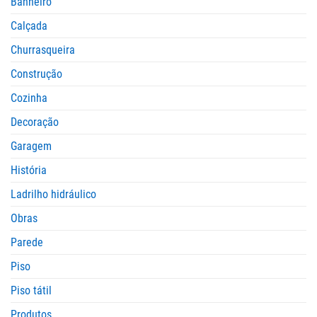
Banheiro
Calçada
Churrasqueira
Construção
Cozinha
Decoração
Garagem
História
Ladrilho hidráulico
Obras
Parede
Piso
Piso tátil
Produtos