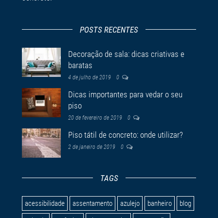
POSTS RECENTES
Decoração de sala: dicas criativas e
baratas
4 de julho de 2019
0
Dicas importantes para vedar o seu
piso
20 de fevereiro de 2019
0
Piso tátil de concreto: onde utilizar?
2 de janeiro de 2019
0
TAGS
acessibilidade
assentamento
azulejo
banheiro
blog