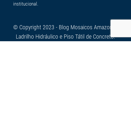
institucional.
© Copyright 2023 - Blog Mosaicos Amazonas
Ladrilho Hidráulico e Piso Tátil de Concreto.