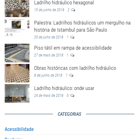
Ladrilho hidráulico hexagonal
15 de junho de 2018
2
Palestra: Ladrilhos hidráulicos um mergulho na
história de Istambul para São Paulo
25 de julho de 2018
1
Piso tátil em rampa de acessibilidade
27 de maio de 2018
1
Obras históricas com ladrilho hidráulico
8 de junho de 2018
1
Ladrilho hidráulico: onde usar
24 de maio de 2018
0
CATEGORIAS
Acessibilidade